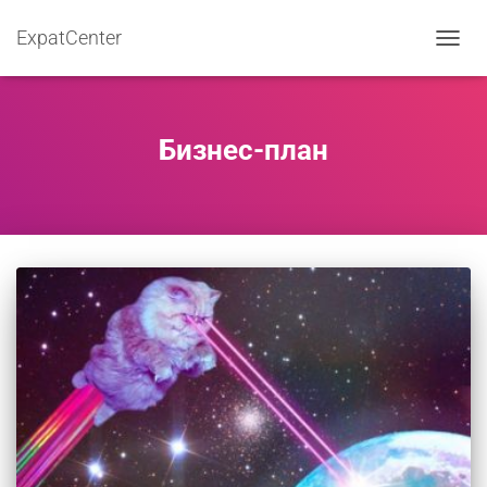
ExpatCenter
ПЕРЕ
НАВИ
Бизнес-план