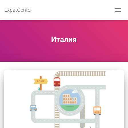
ExpatCenter
ПЕРЕ
НАВИ
Италия